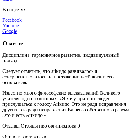
В соцсетях
Facebook
Youtube
Google
О месте
Дисциплина, гармоничное развитие, индивидуальный
подход.
Следует отметить, что айкидо развивалось и
совершенствовалось на протяжении всей жизни его
основателя.
Известно много философских высказываний Великого
учителя, одно из которых: «Я хочу призвать людей
прислушаться к голосу Айкидо. Это не ради исправления
других, это ради исправления Вашего собственного разума.
Это и есть Айкидо.»
Отзывы
Отзывы про организатора
0
Оставьте свой отзыв