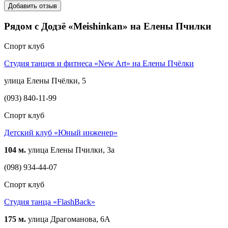
Добавить отзыв
Рядом с Додзё «Meishinkan» на Елены Пчилки
Спорт клуб
Студия танцев и фитнеса «New Art» на Елены Пчёлки
улица Елены Пчёлки, 5
(093) 840-11-99
Спорт клуб
Детский клуб «Юный инженер»
104 м.
улица Елены Пчилки, 3а
(098) 934-44-07
Спорт клуб
Студия танца «FlashBack»
175 м.
улица Драгоманова, 6А