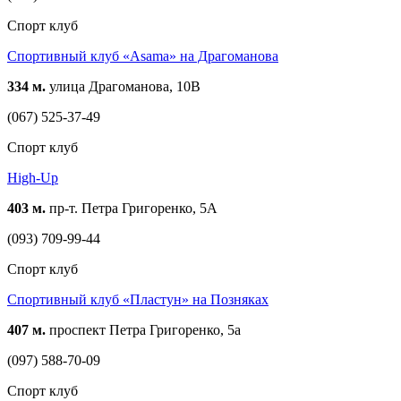
Спорт клуб
Cпортивный клуб «Asama» на Драгоманова
334 м.
улица Драгоманова, 10В
(067) 525-37-49
Спорт клуб
High-Up
403 м.
пр-т. Петра Григоренко, 5А
(093) 709-99-44
Спорт клуб
Спортивный клуб «Пластун» на Позняках
407 м.
проспект Петра Григоренко, 5а
(097) 588-70-09
Спорт клуб