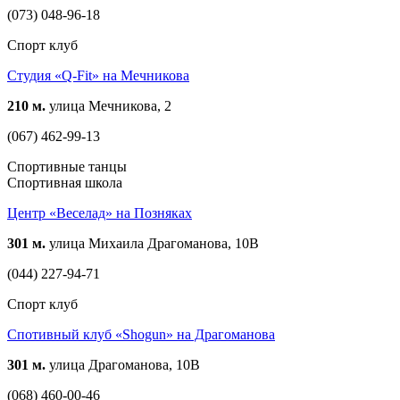
(073) 048-96-18
Спорт клуб
Студия «Q-Fit» на Мечникова
210 м.
улица Мечникова, 2
(067) 462-99-13
Спортивные танцы
Спортивная школа
Центр «Веселад» на Позняках
301 м.
улица Михаила Драгоманова, 10В
(044) 227-94-71
Спорт клуб
Спотивный клуб «Shogun» на Драгоманова
301 м.
улица Драгоманова, 10В
(068) 460-00-46