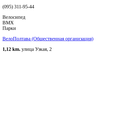
(095) 311-95-44
Велосипед
BMX
Парки
ВелоПолтава (Общественная организация)
1,12 km.
улица Узкая, 2