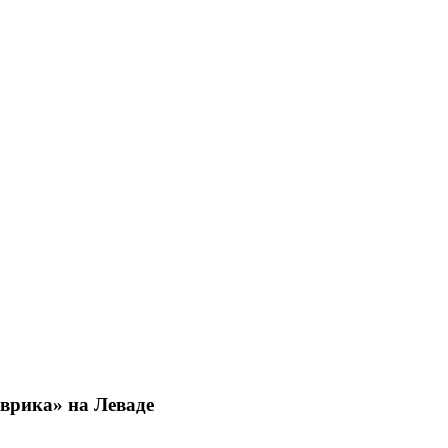
Эврика» на Леваде