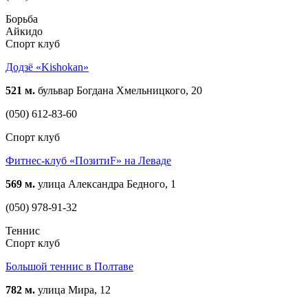
Борьба
Айкидо
Спорт клуб
Додзё «Kishokan»
521 м.
бульвар Богдана Хмельницкого, 20
(050) 612-83-60
Спорт клуб
Фитнес-клуб «ПозитиF» на Леваде
569 м.
улица Александра Бедного, 1
(050) 978-91-32
Теннис
Спорт клуб
Большой теннис в Полтаве
782 м.
улица Мира, 12