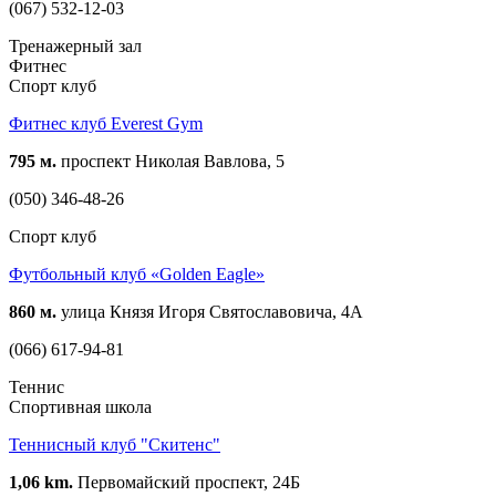
(067) 532-12-03
Тренажерный зал
Фитнес
Спорт клуб
Фитнес клуб Everest Gym
795 м.
проспект Николая Вавлова, 5
(050) 346-48-26
Спорт клуб
Футбольный клуб «Golden Eagle»
860 м.
улица Князя Игоря Святославовича, 4А
(066) 617-94-81
Теннис
Спортивная школа
Теннисный клуб "Скитенс"
1,06 km.
Первомайский проспект, 24Б