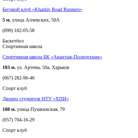
Беговой клуб «Kharkiv Road Runners»
5 м.
улица Алчевских, 50А
(099) 182-05-58
Баскетбол
Спортивная школа
Спортивная школа БК «Авантаж-Политехник»
103 м.
ул. Артема, 50а, Харьков
(067) 282-96-46
Спорт клуб
Дворец студентов НТУ «ХПИ»
108 м.
улица Пушкинская, 79
(057) 704-16-29
Спорт клуб