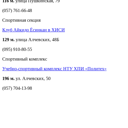
116 м.
улица Пушкинская, 79
(057) 761-66-48
Спортивная секция
Клуб Айкидо Ёсинкан в ХИСИ
129 м.
улица Алчевских, 48Б
(095) 910-80-55
Спортивный комплекс
Учебно-спортивный комплекс НТУ ХПИ «Политех»
196 м.
ул. Алчевских, 50
(057) 704-13-98