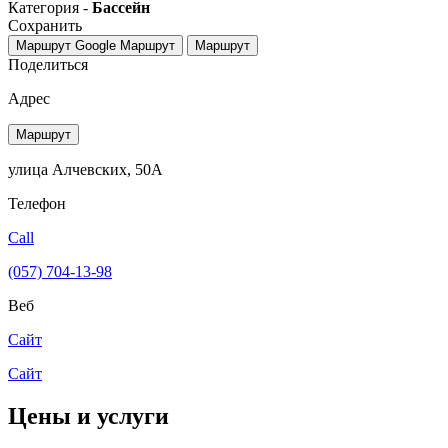
Категория -
Бассейн
Сохранить
Маршрут Google
Маршрут
Маршрут
Поделиться
Адрес
Маршрут
улица Алчевских, 50А
Телефон
Call
(057) 704-13-98
Веб
Сайт
Сайт
Цены и услуги