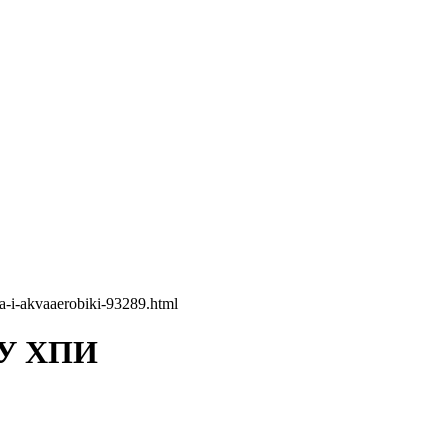
ta-i-akvaaerobiki-93289.html
ТУ ХПИ