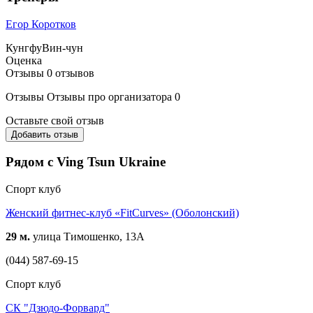
Егор Коротков
Кунгфу
Вин-чун
Оценка
Отзывы
0
отзывов
Отзывы
Отзывы про организатора
0
Оставьте свой отзыв
Добавить отзыв
Рядом с Ving Tsun Ukraine
Спорт клуб
Женский фитнес-клуб «FitCurves» (Оболонский)
29 м.
улица Тимошенко, 13А
(044) 587-69-15
Спорт клуб
СК "Дзюдо-Форвард"