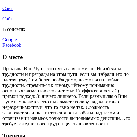
Сайт
Сайт
В соцсетях
Google
Facebook
О месте
Практика Вин Чун – это путь на всю жизнь. Неизбежны
трудности и преграды на этом пути, если вы избрали его по-
настоящему. Тем более необходимо, несмотря на любые
трудности, стремиться к ясному, чёткому пониманию
основных элементов его системы: 1) эффективность; 2)
прямой подход; 3) ничего лишнего. Если размышляя о Вин
Чуне вам кажется, что вы ломаете голову над какими-то
неразрешимостями, что-то явно не так. Сложность
заключается лишь в интенсивности работы над телом и
оттачивании навыков точности выполняемых действий. Это
требует ежедневного труда и целенаправленности.
Тренеры