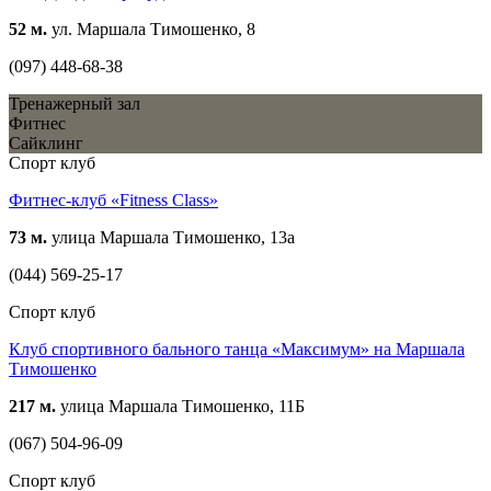
52 м.
ул. Маршала Тимошенко, 8
(097) 448-68-38
Тренажерный зал
Фитнес
Сайклинг
Спорт клуб
Фитнес-клуб «Fitness Class»
73 м.
улица Маршала Тимошенко, 13а
(044) 569-25-17
Спорт клуб
Клуб спортивного бального танца «Максимум» на Маршала
Тимошенко
217 м.
улица Маршала Тимошенко, 11Б
(067) 504-96-09
Спорт клуб