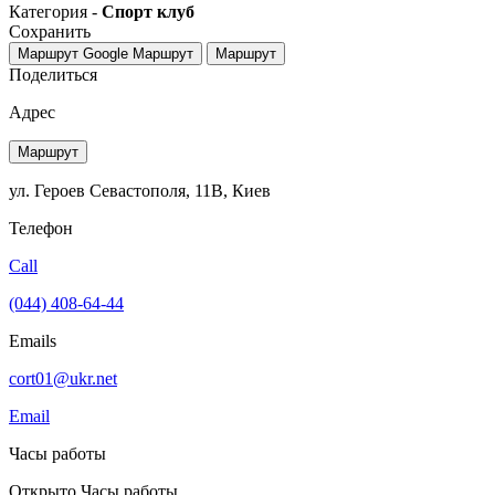
Категория -
Спорт клуб
Сохранить
Маршрут Google
Маршрут
Маршрут
Поделиться
Адрес
Маршрут
ул. Героев Севастополя, 11В, Киев
Телефон
Call
(044) 408-64-44
Emails
cort01@ukr.net
Email
Часы работы
Открыто
Часы работы