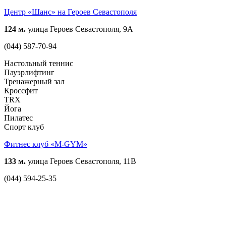
Центр «Шанс» на Героев Севастополя
124 м.
улица Героев Севастополя, 9А
(044) 587-70-94
Настольный теннис
Пауэрлифтинг
Тренажерный зал
Кроссфит
TRX
Йога
Пилатес
Спорт клуб
Фитнес клуб «M-GYM»
133 м.
улица Героев Севастополя, 11В
(044) 594-25-35