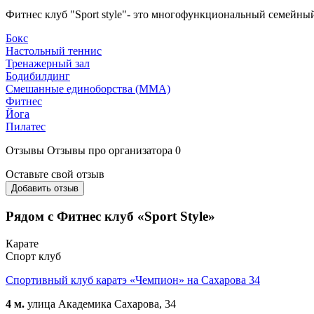
Фитнес клуб "Sport style"- это многофункциональный семейный
Бокс
Настольный теннис
Тренажерный зал
Бодибилдинг
Смешанные единоборства (ММА)
Фитнес
Йога
Пилатес
Отзывы
Отзывы про организатора
0
Оставьте свой отзыв
Добавить отзыв
Рядом с Фитнес клуб «Sport Style»
Карате
Спорт клуб
Спортивный клуб каратэ «Чемпион» на Сахарова 34
4 м.
улица Академика Сахарова, 34