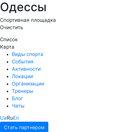
Одессы
Спортивная площадка
Очистить
Список
Карта
Виды спорта
События
Активности
Локации
Организации
Тренеры
Блог
Чаты
Ua
Ru
En
Стать партнером