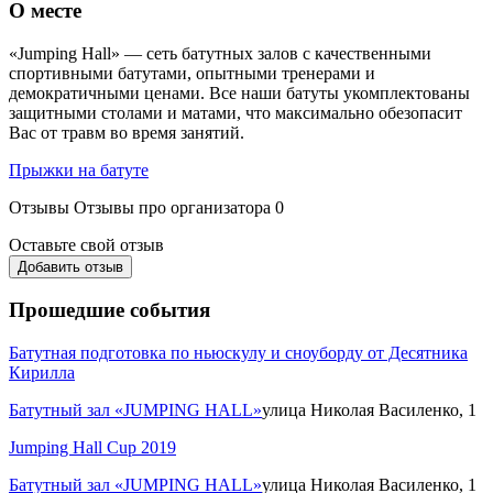
О месте
«Jumping Hall» — сеть батутных залов с качественными
спортивными батутами, опытными тренерами и
демократичными ценами. Все наши батуты укомплектованы
защитными столами и матами, что максимально обезопасит
Вас от травм во время занятий.
Прыжки на батуте
Отзывы
Отзывы про организатора
0
Оставьте свой отзыв
Добавить отзыв
Прошедшие события
Батутная подготовка по ньюскулу и сноуборду от Десятника
Кирилла
Батутный зал «JUMPING HALL»
улица Николая Василенко, 1
Jumping Hall Cup 2019
Батутный зал «JUMPING HALL»
улица Николая Василенко, 1