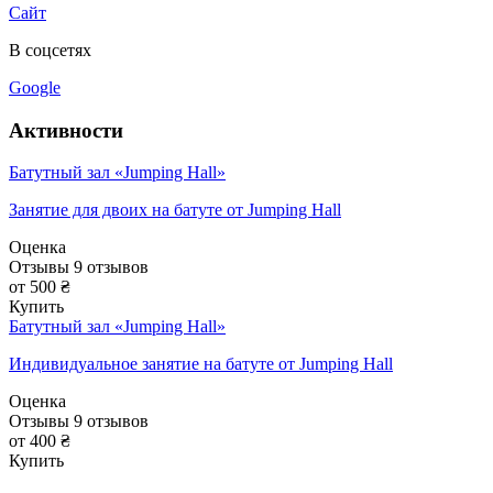
Сайт
В соцсетях
Google
Активности
Батутный зал «Jumping Hall»
Занятие для двоих на батуте от Jumping Hall
Оценка
Отзывы
9
отзывов
от 500 ₴
Купить
Батутный зал «Jumping Hall»
Индивидуальное занятие на батуте от Jumping Hall
Оценка
Отзывы
9
отзывов
от 400 ₴
Купить