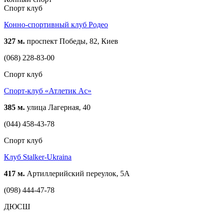
Спорт клуб
Конно-спортивный клуб Родео
327 м.
проспект Победы, 82, Киев
(068) 228-83-00
Спорт клуб
Спорт-клуб «Атлетик Ас»
385 м.
улица Лагерная, 40
(044) 458-43-78
Спорт клуб
Клуб Stalker-Ukraina
417 м.
Артиллерийский переулок, 5А
(098) 444-47-78
ДЮСШ