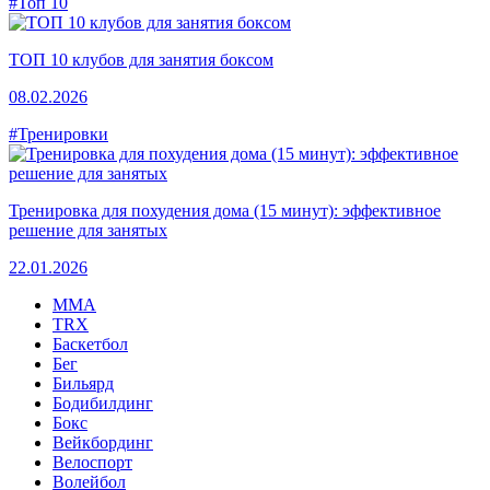
#Топ 10
ТОП 10 клубов для занятия боксом
08.02.2026
#Тренировки
Тренировка для похудения дома (15 минут): эффективное
решение для занятых
22.01.2026
MMA
TRX
Баскетбол
Бег
Бильярд
Бодибилдинг
Бокс
Вейкбординг
Велоспорт
Волейбол