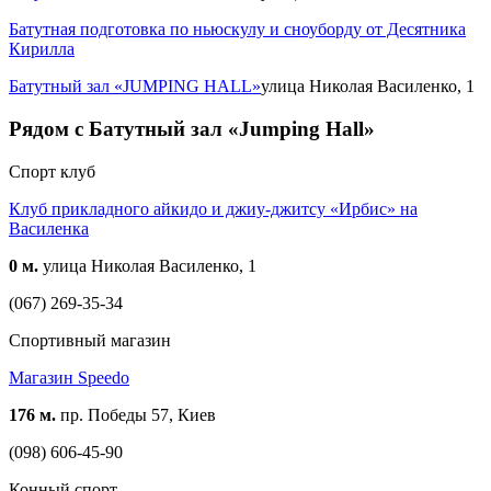
Батутная подготовка по ньюскулу и сноуборду от Десятника
Кирилла
Батутный зал «JUMPING HALL»
улица Николая Василенко, 1
Рядом с Батутный зал «Jumping Hall»
Спорт клуб
Клуб прикладного айкидо и джиу-джитсу «Ирбис» на
Василенка
0 м.
улица Николая Василенко, 1
(067) 269-35-34
Спортивный магазин
Магазин Speedo
176 м.
пр. Победы 57, Киев
(098) 606-45-90
Конный спорт