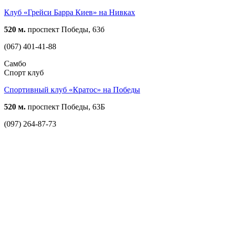
Клуб «Грейси Барра Киев» на Нивках
520 м.
проспект Победы, 63б
(067) 401-41-88
Самбо
Спорт клуб
Спортивный клуб «Кратос» на Победы
520 м.
проспект Победы, 63Б
(097) 264-87-73