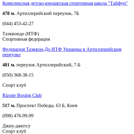
Комплексная детско-юношеская спортивная школа "Тайфун"
478 м.
Артиллерийский переулок, 7Б
(044) 453-42-27
Таэквондо (ИТФ)
Спортивная федерация
Федерация Таэквон-До ИТФ Украины в Артиллерийском
переулке
481 м.
переулок Артиллерийский, 7-Б
(050) 368-38-15
Спорт клуб
Rizone Boxing Club
517 м.
Проспект Победы, 63 Б, Киев
(098) 476-99-99
Джиу-джитсу
Спорт клуб