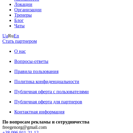
Локации
Организации
Тренеры
Блог
Чаты
Ua
Ru
En
Стать партнером
О нас
Вопросы-ответы
Правила пользования
Политика конфиденциальности
Публичная оферта с пользователями
Публичная оферта для партнеров
Контактная информация
По вопросам рекламы и сотрудничества
freegenorg@gmail.com
+38 096 911-21-12