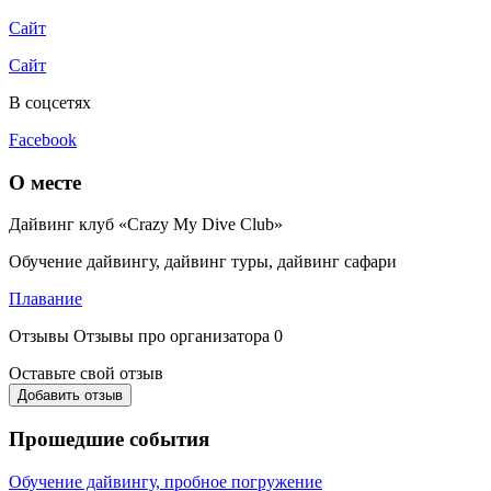
Сайт
Сайт
В соцсетях
Facebook
О месте
Дайвинг клуб «Crazy My Dive Club»
Обучение дайвингу, дайвинг туры, дайвинг сафари
Плавание
Отзывы
Отзывы про организатора
0
Оставьте свой отзыв
Добавить отзыв
Прошедшие события
Обучение дайвингу, пробное погружение