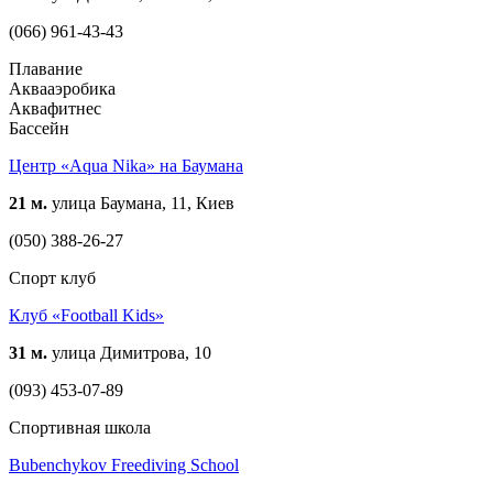
(066) 961-43-43
Плавание
Аквааэробика
Аквафитнес
Бассейн
Центр «Aqua Nika» на Баумана
21 м.
улица Баумана, 11, Киев
(050) 388-26-27
Спорт клуб
Клуб «Football Kids»
31 м.
улица Димитрова, 10
(093) 453-07-89
Спортивная школа
Bubenchykov Freediving School