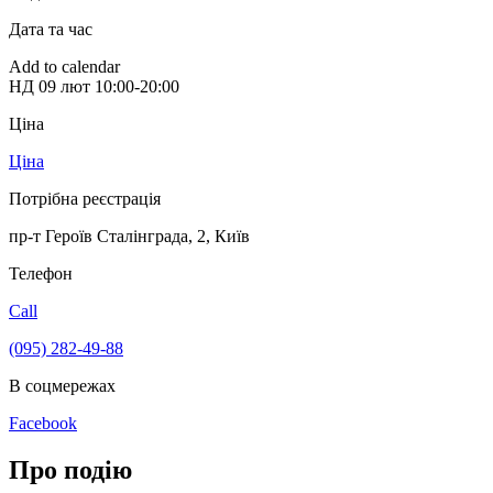
Дата та час
Add to calendar
НД
09 лют
10:00-20:00
Ціна
Ціна
Потрібна реєстрація
пр-т Героїв Сталінграда, 2
,
Київ
Телефон
Call
(095) 282-49-88
В соцмережах
Facebook
Про подію