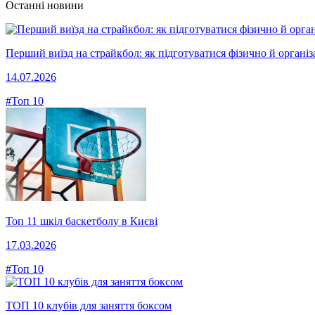
Останні новини
Перший виїзд на страйкбол: як підготуватися фізично й організ
14.07.2026
#Топ 10
Топ 11 шкіл баскетболу в Києві
17.03.2026
#Топ 10
ТОП 10 клубів для заняття боксом