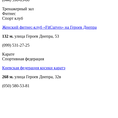
Тренажерный зал
Фитнес
Спорт клуб
Женский фитнес-клуб «FitCurves» на Героев Днепра
132 м.
улица Героев Днепра, 53
(099) 531-27-25
Карате
Спортивная федерация
Киевская федерация косики каратэ
268 м.
улица Героев Днепра, 32в
(050) 580-53-81