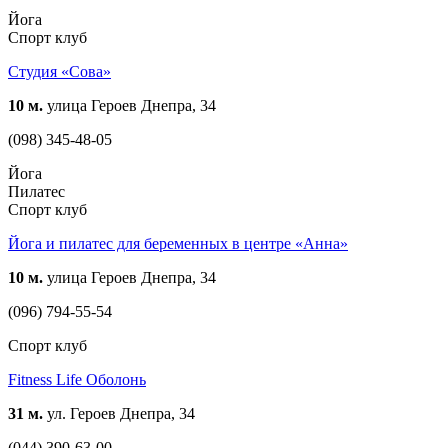
Йога
Спорт клуб
Студия «Сова»
10 м.
улица Героев Днепра, 34
(098) 345-48-05
Йога
Пилатес
Спорт клуб
Йога и пилатес для беременных в центре «Анна»
10 м.
улица Героев Днепра, 34
(096) 794-55-54
Спорт клуб
Fitness Life Оболонь
31 м.
ул. Героев Днепра, 34
(044) 390-63-00