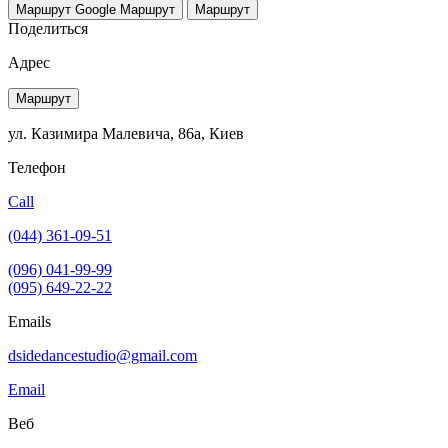
Маршрут Google
Маршрут
Маршрут
Поделиться
Адрес
Маршрут
ул. Казимира Малевича, 86а, Киев
Телефон
Call
(044) 361-09-51
(096) 041-99-99
(095) 649-22-22
Emails
dsidedancestudio@gmail.com
Email
Веб