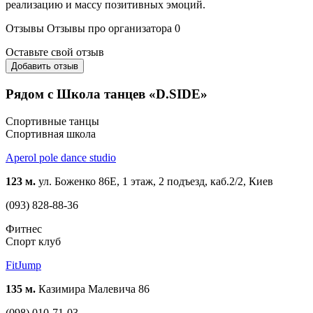
реализацию и массу позитивных эмоций.
Отзывы
Отзывы про организатора
0
Оставьте свой отзыв
Добавить отзыв
Рядом с Школа танцев «D.SIDE»
Спортивные танцы
Спортивная школа
Aperol pole dance studio
123 м.
ул. Боженко 86Е, 1 этаж, 2 подъезд, каб.2/2, Киев
(093) 828-88-36
Фитнес
Спорт клуб
FitJump
135 м.
Казимира Малевича 86
(098) 010-71-03