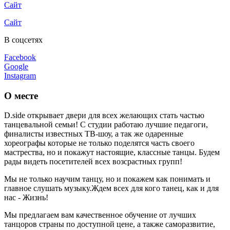
Сайт
Сайт
В соцсетях
Facebook
Google
Instagram
О месте
D.side открывает двери для всех желающих стать частью
танцевальной семьи! С студии работаю лучшие педагоги,
финалисты известных ТВ-шоу, а так же одаренные
хореографы которые не только поделятся часть своего
мастрества, но и покажут настоящие, классные танцы. Будем
рады видеть посетителей всех возсрастных групп!
Мы не только научим танцу, но и покажем как понимать и
главное слушать музыку.Ждем всех для кого танец, как и для
нас - Жизнь!
Мы предлагаем вам качественное обучение от лучших
танцоров страны по доступной цене, а также саморазвитие,