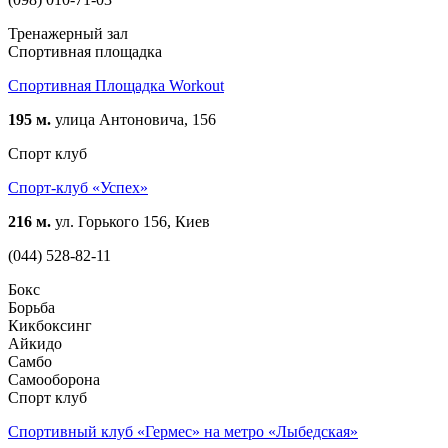
Тренажерный зал
Спортивная площадка
Спортивная Площадка Workout
195 м.
улица Антоновича, 156
Спорт клуб
Спорт-клуб «Успех»
216 м.
ул. Горького 156, Киев
(044) 528-82-11
Бокс
Борьба
Кикбоксинг
Айкидо
Самбо
Самооборона
Спорт клуб
Спортивный клуб «Гермес» на метро «Лыбедская»