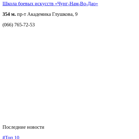
Школа боевых искусств «Чунг-Нам-Во-Дао»
354 м.
пр-т Академика Глушкова, 9
(066) 765-72-53
Последние новости
#Топ 10