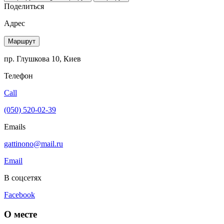
Поделиться
Адрес
Маршрут
пр. Глушкова 10, Киев
Телефон
Call
(050) 520-02-39
Emails
gattinono@mail.ru
Email
В соцсетях
Facebook
О месте