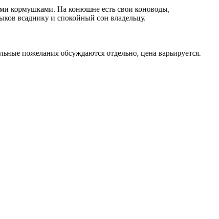
ыми кормушками. На конюшне есть свои коноводы,
ыков всаднику и спокойный сон владельцу.
уальные пожелания обсуждаются отдельно, цена варьируется.