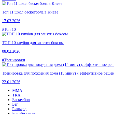
Топ 11 школ баскетбола в Киеве
17.03.2026
#Топ 10
ТОП 10 клубов для занятия боксом
08.02.2026
#Тренировки
Тренировка для похудения дома (15 минут): эффективное решен
22.01.2026
MMA
TRX
Баскетбол
Бег
Бильярд
Бодибилдинг