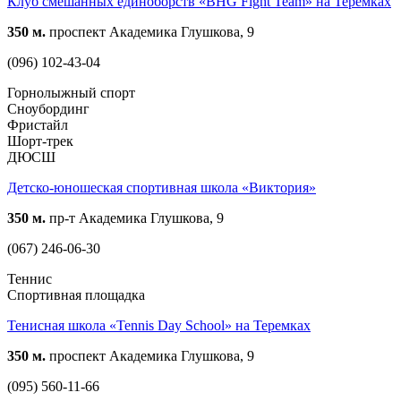
Клуб смешанных единоборств «BHG Fight Team» на Теремках
350 м.
проспект Академика Глушкова, 9
(096) 102-43-04
Горнолыжный спорт
Сноубординг
Фристайл
Шорт-трек
ДЮСШ
Детско-юношеская спортивная школа «Виктория»
350 м.
пр-т Академика Глушкова, 9
(067) 246-06-30
Теннис
Спортивная площадка
Тенисная школа «Tennis Day School» на Теремках
350 м.
проспект Академика Глушкова, 9
(095) 560-11-66