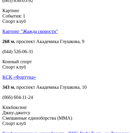
(063) 636-05-92
Картинг
События: 1
Спорт клуб
Картинг "Жажда скорости"
268 м.
проспект Академика Глушкова, 9
(044) 526-06-31
Конный спорт
Спорт клуб
КСК «Фортуна»
343 м.
проспект Академика Глушкова, 10
(066) 604-11-24
Кикбоксинг
Джиу-джитсу
Смешанные единоборства (ММА)
Спорт клуб