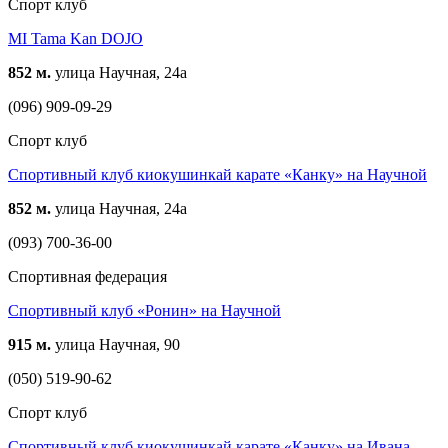
Спорт клуб
MI Tama Kan DOJO
852 м.
улица Научная, 24а
(096) 909-09-29
Спорт клуб
Спортивный клуб киокушинкай карате «Канку» на Научной
852 м.
улица Научная, 24а
(093) 700-36-00
Спортивная федерация
Спортивный клуб «Ронин» на Научной
915 м.
улица Научная, 90
(050) 519-90-62
Спорт клуб
Спортивный клуб киокушинкай карате «Канку» на Ивана