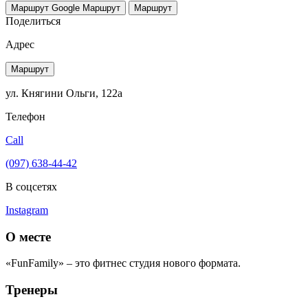
Маршрут Google
Маршрут
Маршрут
Поделиться
Адрес
Маршрут
ул. Княгини Ольги, 122а
Телефон
Call
(097) 638-44-42
В соцсетях
Instagram
О месте
«FunFamily» – это фитнес студия нового формата.
Тренеры