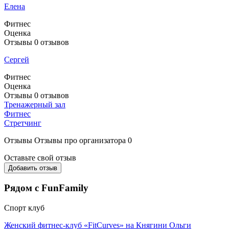
Елена
Фитнес
Оценка
Отзывы
0
отзывов
Сергей
Фитнес
Оценка
Отзывы
0
отзывов
Тренажерный зал
Фитнес
Стретчинг
Отзывы
Отзывы про организатора
0
Оставьте свой отзыв
Добавить отзыв
Рядом с FunFamily
Спорт клуб
Женский фитнес-клуб «FitCurves» на Княгини Ольги