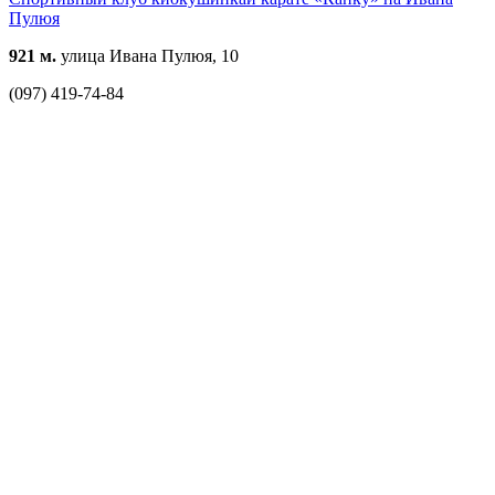
Пулюя
921 м.
улица Ивана Пулюя, 10
(097) 419-74-84