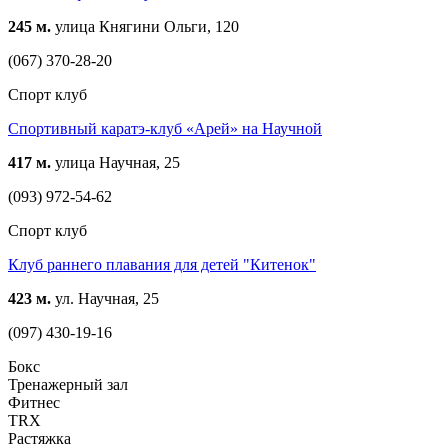
245 м.
улица Княгини Ольги, 120
(067) 370-28-20
Спорт клуб
Спортивный каратэ-клуб «Арей» на Научной
417 м.
улица Научная, 25
(093) 972-54-62
Спорт клуб
Клуб раннего плавания для детей "Китенок"
423 м.
ул. Научная, 25
(097) 430-19-16
Бокс
Тренажерный зал
Фитнес
TRX
Растяжка