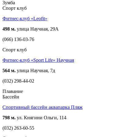
Зумба
Спорт клуб
Фитнес-клуб «Leofit»
498 м.
улица Научная, 29А
(066) 136-03-76
Спорт клуб
Фитнес-клуб «Sport Life» Научная
564 м.
улица Научная, 7д
(032) 298-44-02
Плавание
Бассейн
Спортивный бассейн аквапарка Пляж
798 м.
ул. Княгини Ольги, 114
(032) 263-60-55