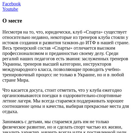
Facebook
Youtube
О месте
Несмотря на то, что, юридически, клуб «Спарта» существует
относительно недавно, некоторые из тренеров клуба стояли у
истоков создания и развития таэквон-до ИТФ в нашей стране.
Весь тренерский состав «Спарты» отличается высоким
профессионализмом и преданностью своему делу. Среди
регалий наших педагогов есть звания: заслуженных тренеров
Украины, тренеров высшей категории, инструкторов
международного класса, позволяющие проводить учебно-
тренировочный процесс не только в Украине, но и в любой
стране Мира.
Что касается досуга, стоит отметить, что у клуба ежегодно
организовываются поездки в оздоровительно-спортивные
летние лагеря. Мы всегда стараемся поддерживать хорошее
соотношение цены и качества, выбирая прекрасные места для
отдыха.
Занимаясь с детьми, мы стараемся дать им не только
физическое развитие, но и сделать спорт частью их жизни,
закалить характер, научить всегда идти к поставленной цели,