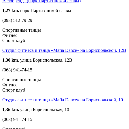
Велооренда (парк Партизанской славы)
1,27 km.
парк Партизанской славы
(098) 512-79-29
Спортивные танцы
Фитнес
Спорт клуб
Студия фитнеса и танца «Mafia Dance» на Бориспольской, 12В
1,30 km.
улица Бориспольская, 12В
(068) 941-74-15
Спортивные танцы
Фитнес
Спорт клуб
Студия фитнеса и танца «Mafia Dance» на Бориспольской, 10
1,36 km.
улица Бориспольская, 10
(068) 941-74-15