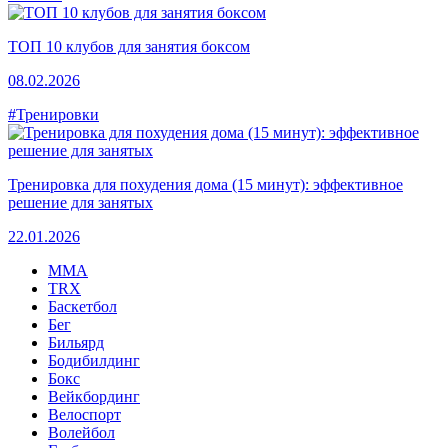
ТОП 10 клубов для занятия боксом
08.02.2026
#Тренировки
Тренировка для похудения дома (15 минут): эффективное
решение для занятых
22.01.2026
MMA
TRX
Баскетбол
Бег
Бильярд
Бодибилдинг
Бокс
Вейкбординг
Велоспорт
Волейбол