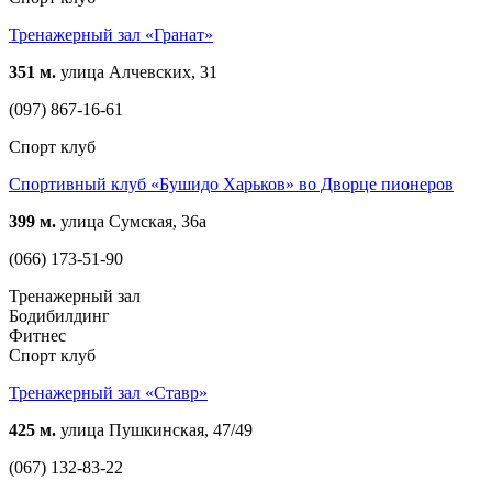
Тренажерный зал «Гранат»
351 м.
улица Алчевских, 31
(097) 867-16-61
Спорт клуб
Спортивный клуб «Бушидо Харьков» во Дворце пионеров
399 м.
улица Сумская, 36а
(066) 173-51-90
Тренажерный зал
Бодибилдинг
Фитнес
Спорт клуб
Тренажерный зал «Ставр»
425 м.
улица Пушкинская, 47/49
(067) 132-83-22