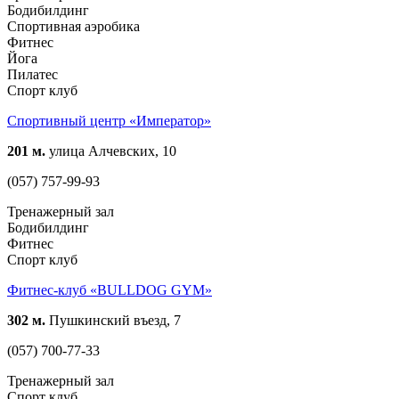
Бодибилдинг
Спортивная аэробика
Фитнес
Йога
Пилатес
Спорт клуб
Спортивный центр «Император»
201 м.
улица Алчевских, 10
(057) 757-99-93
Тренажерный зал
Бодибилдинг
Фитнес
Спорт клуб
Фитнес-клуб «BULLDOG GYM»
302 м.
Пушкинский въезд, 7
(057) 700-77-33
Тренажерный зал
Спорт клуб