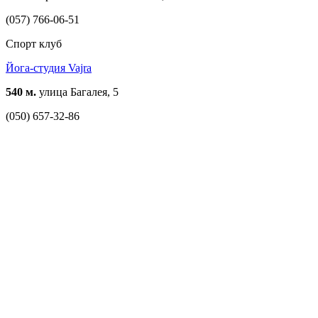
(057) 766-06-51
Спорт клуб
Йога-студия Vajra
540 м.
улица Багалея, 5
(050) 657-32-86