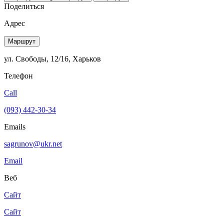
Поделиться
Адрес
Маршрут
ул. Свободы, 12/16, Харьков
Телефон
Call
(093) 442-30-34
Emails
sagrunov@ukr.net
Email
Веб
Сайт
Сайт