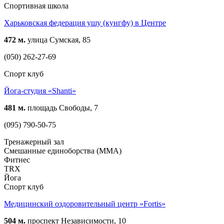
Спортивная школа
Харьковская федерация ушу (кунгфу) в Центре
472 м.
улица Сумская, 85
(050) 262-27-69
Спорт клуб
Йога-студия «Shanti»
481 м.
площадь Свободы, 7
(095) 790-50-75
Тренажерный зал
Смешанные единоборства (ММА)
Фитнес
TRX
Йога
Спорт клуб
Медицинский оздоровительный центр «Fortis»
504 м.
проспект Независимости, 10