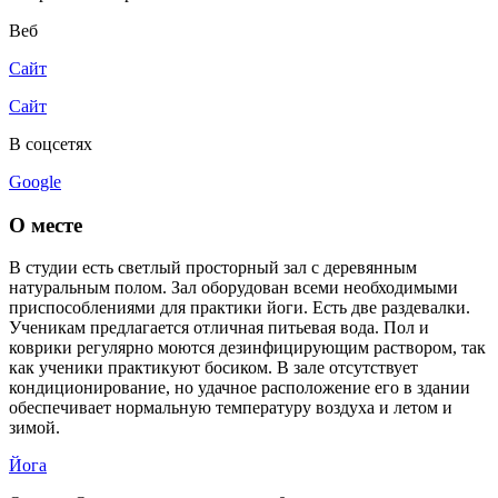
Веб
Сайт
Сайт
В соцсетях
Google
О месте
В студии есть светлый просторный зал с деревянным
натуральным полом. Зал оборудован всеми необходимыми
приспособлениями для практики йоги. Есть две раздевалки.
Ученикам предлагается отличная питьевая вода. Пол и
коврики регулярно моются дезинфицирующим раствором, так
как ученики практикуют босиком. В зале отсутствует
кондиционирование, но удачное расположение его в здании
обеспечивает нормальную температуру воздуха и летом и
зимой.
Йога