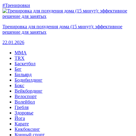
#Тренировки
Тренировка для похудения дома (15 минут): эффективное
решение для занятых
22.01.2026
MMA
TRX
Баскетбол
Бег
Бильярд
Бодибилдинг
Бокс
Вейкбординг
Велоспорт
Волейбол
Гребля
Здоровье
Йога
Карате
Кикбоксинг
Конный спорт