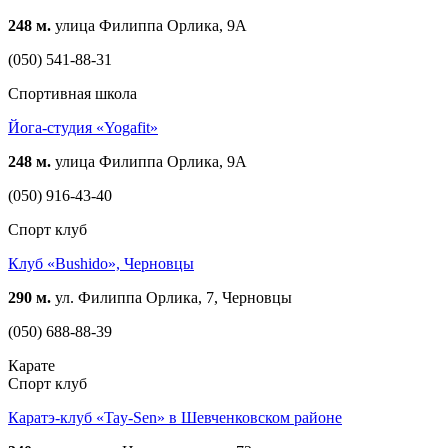
248 м.
улица Филиппа Орлика, 9А
(050) 541-88-31
Спортивная школа
Йога-студия «Yogafit»
248 м.
улица Филиппа Орлика, 9А
(050) 916-43-40
Спорт клуб
Клуб «Bushido», Черновцы
290 м.
ул. Филиппа Орлика, 7, Черновцы
(050) 688-88-39
Карате
Спорт клуб
Каратэ-клуб «Tay-Sen» в Шевченковском районе