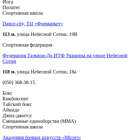
Йога
Пилатес
Спортивная школа
Dance-city, ТЦ «Формаркет»
113 м.
улица Небесной Сотни, 19В
Спортивная федерация
Федерация Таэквон-До ИТФ Украины на улице Небесной
Сотни
118 м.
улица Небесной Сотни, 18а
(050) 368-38-15
Бокс
Кикбоксинг
Тайский бокс
Айкидо
Джиу-джитсу
Смешанные единоборства (ММА)
Спортивная школа
Академия боевых искусств «Місогі»