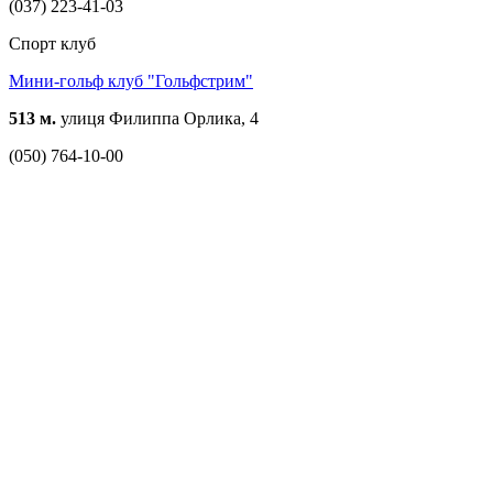
(037) 223-41-03
Спорт клуб
Мини-гольф клуб "Гольфстрим"
513 м.
улиця Филиппа Орлика, 4
(050) 764-10-00