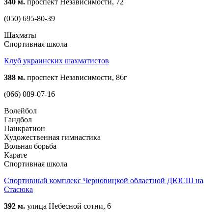
340 м.
проспект Независимости, 72
(050) 695-80-39
Шахматы
Спортивная школа
Клуб украинских шахматистов
388 м.
проспект Независимости, 86г
(066) 089-07-16
Волейбол
Гандбол
Панкратион
Художественная гимнастика
Вольная борьба
Карате
Спортивная школа
Спортивный комплекс Черновицкой областной ДЮСШ на
Стасюка
392 м.
улица Небесной сотни, 6