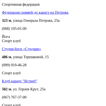
Спортивная федерация
Федерация симмей-до каратэ на Петрова
323 м.
улица Генерала Петрова, 25а
(068) 105-01-00
Йога
Спорт клуб
Студия йоги «Сундари»
486 м.
улица Терешковой, 15
(099) 919-46-28
Спорт клуб
Клуб карате "Ястреб"
502 м.
ул. Героев Крут, 25а
(067) 767-37-00
Спорт клуб