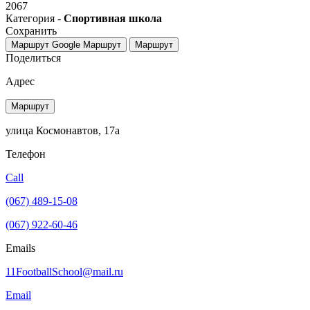
2067
Категория -
Спортивная школа
Сохранить
Маршрут Google
Маршрут
Маршрут
Поделиться
Адрес
Маршрут
улица Космонавтов, 17а
Телефон
Call
(067) 489-15-08
(067) 922-60-46
Emails
11FootballSchool@mail.ru
Email