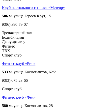
Клуб настольного тенниса «Метеор»
506 м.
улица Героев Крут, 15
(096) 390-79-07
Тренажерный зал
Бодибилдинг
Джиу-джитсу
Фитнес
TRX
Спорт клуб
Фитнес-клуб «Рио»
533 м.
улица Космонавтов, 62/2
(093) 075-23-66
Спорт клуб
Фитнес клуб «Фея»
580 м.
улица Космонавтов, 28