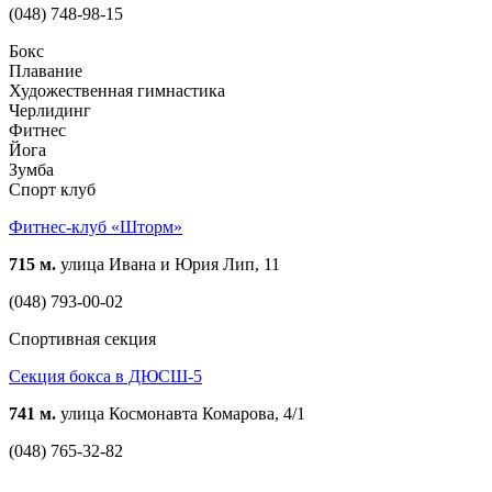
(048) 748-98-15
Бокс
Плавание
Художественная гимнастика
Черлидинг
Фитнес
Йога
Зумба
Спорт клуб
Фитнес-клуб «Шторм»
715 м.
улица Ивана и Юрия Лип, 11
(048) 793-00-02
Спортивная секция
Секция бокса в ДЮСШ-5
741 м.
улица Космонавта Комарова, 4/1
(048) 765-32-82