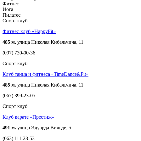
Фитнес
Йога
Пилатес
Спорт клуб
Фитнес-клуб «HappyFit»
485 м.
улица Николая Кибальчича, 11
(097) 730-00-36
Спорт клуб
Клуб танца и фитнеса «TimeDance&Fit»
485 м.
улица Николая Кибальчича, 11
(067) 399-23-05
Спорт клуб
Клуб карате «Престиж»
491 м.
улица Эдуарда Вильде, 5
(063) 111-23-53