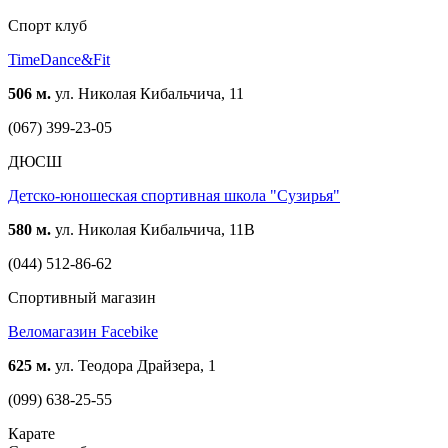
Спорт клуб
TimeDance&Fit
506 м.
ул. Николая Кибальчича, 11
(067) 399-23-05
ДЮСШ
Детско-юношеская спортивная школа "Сузирья"
580 м.
ул. Николая Кибальчича, 11В
(044) 512-86-62
Спортивный магазин
Веломагазин Facebike
625 м.
ул. Теодора Драйзера, 1
(099) 638-25-55
Карате