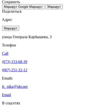
Сохранить
Маршрут Google
Маршрут
Маршрут
Поделиться
Адрес
Маршрут
улица Генерала Карбышева, 3
Телефон
Call
(073) 153-68-39
(067) 251-32-12
Emails
fc_nika@ukr.net
Email
В соцсетях