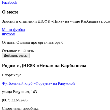
Facebook
О месте
Занятия в отделении ДЮФК «Ника» на улице Карбышева прохо
Мини футбол
Футбол
Отзывы
Отзывы про организатора
0
Оставьте свой отзыв
Добавить отзыв
Рядом с ДЮФК «Ника» на Карбышева
Спорт клуб
Футбольный клуб «Фортуна» на Радужной
улица Радужная, 143
(067) 323-92-96
Спортивная аэробика