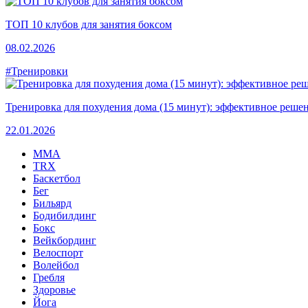
ТОП 10 клубов для занятия боксом
08.02.2026
#Тренировки
Тренировка для похудения дома (15 минут): эффективное решен
22.01.2026
MMA
TRX
Баскетбол
Бег
Бильярд
Бодибилдинг
Бокс
Вейкбординг
Велоспорт
Волейбол
Гребля
Здоровье
Йога