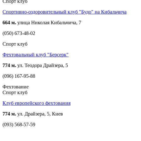
Спорт клуб
Спортивно-оздоровительный клуб "Будо" на Кибальчича
664 м.
улица Николая Кибальчича, 7
(050) 673-48-02
Спорт клуб
Фехтовальный клуб "Берсерк"
774 м.
ул. Теодора Драйзера, 5
(096) 167-95-88
Фехтование
Спорт клуб
Клуб европейского фехтования
774 м.
ул. Драйзера, 5, Киев
(093) 568-57-59