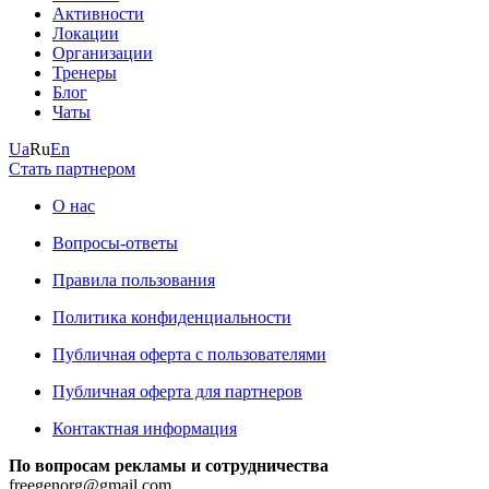
Активности
Локации
Организации
Тренеры
Блог
Чаты
Ua
Ru
En
Стать партнером
О нас
Вопросы-ответы
Правила пользования
Политика конфиденциальности
Публичная оферта с пользователями
Публичная оферта для партнеров
Контактная информация
По вопросам рекламы и сотрудничества
freegenorg@gmail.com