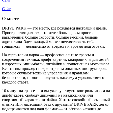
Сайт
Сайт
О месте
DRIVE PARK — это место, где рождается настоящий драйв.
Пространство для тех, кто хочет больше, чем просто
развлечение: больше скорости, больше эмоций, больше
адреналина. Здесь каждый может почувствовать себя
гонщиком — независимо от возраста и уровня подготовки.
На территории парка — профессиональные трассы и
современная техника: дрифт-картинг, квадроциклы для детей
и взрослых, мини-багги, питбайки и полноценная мотошкола.
Все заезды проходят под контролем опытных инструкторов,
которые обучают технике управления и правилам
безопасности, помогая получить максимум удовольствия от
каждого старта.
10 минут на трассе — и вы уже чувствуете контроль заноса на
дрифт-карте, свободу движения на квадроцикле или
спортивный характер питбайка. Хотите спокойный семейный
отдых? Или настоящий батл с друзьями? DRIVE PARK легко
подстраивается под ваш формат — от лёгкого катания до