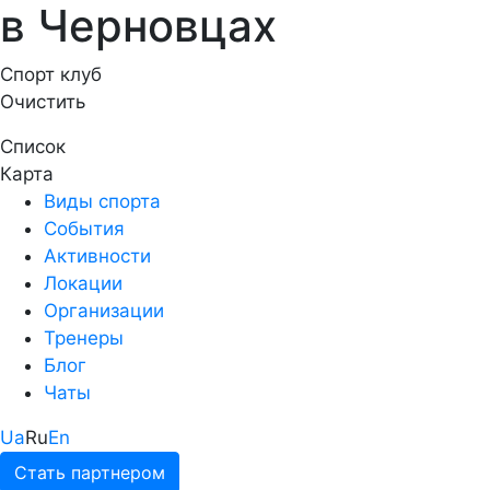
в Черновцах
Спорт клуб
Очистить
Список
Карта
Виды спорта
События
Активности
Локации
Организации
Тренеры
Блог
Чаты
Ua
Ru
En
Стать партнером