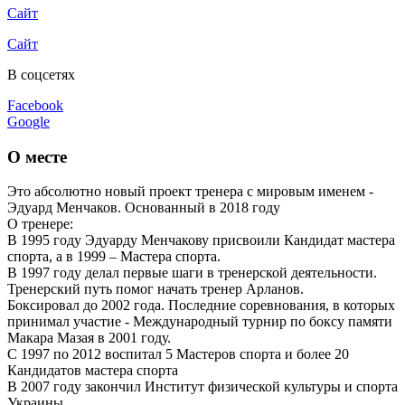
Сайт
Сайт
В соцсетях
Facebook
Google
О месте
Это абсолютно новый проект тренера с мировым именем -
Эдуард Менчаков. Основанный в 2018 году
О тренере:
В 1995 году Эдуарду Менчакову присвоили Кандидат мастера
спорта, а в 1999 – Мастера спорта.
В 1997 году делал первые шаги в тренерской деятельности.
Тренерский путь помог начать тренер Арланов.
Боксировал до 2002 года. Последние соревнования, в которых
принимал участие - Международный турнир по боксу памяти
Макара Мазая в 2001 году.
С 1997 по 2012 воспитал 5 Мастеров спорта и более 20
Кандидатов мастера спорта
В 2007 году закончил Институт физической культуры и спорта
Украины.