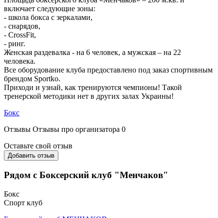
включает следующие зоны:
- школа бокса с зеркалами,
- снарядов,
- CrossFit,
- ринг.
Женская раздевалка - на 6 человек, а мужская – на 22
человека.
Все оборудование клуба предоставлено под заказ спортивным
брендом Sportko.
Приходи и узнай, как тренируются чемпионы! Такой
тренерской методики нет в других залах Украины!
Бокс
Отзывы
Отзывы про организатора
0
Оставьте свой отзыв
Добавить отзыв
Рядом с Боксерский клуб "Менчаков"
Бокс
Спорт клуб