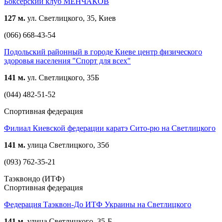
Боксерский клуб МЕНЧАКОВ
127 м.
ул. Светлицкого, 35, Киев
(066) 668-43-54
Подольский районный в городе Киеве центр физического
здоровья населения "Спорт для всех"
141 м.
ул. Светлицкого, 35Б
(044) 482-51-52
Спортивная федерация
Филиал Киевской федерации каратэ Сито-рю на Светлицкого
141 м.
улица Светлицкого, 35б
(093) 762-35-21
Таэквондо (ИТФ)
Спортивная федерация
Федерация Таэквон-До ИТФ Украины на Светлицкого
141 м.
улица Светлицкого, 35-Б