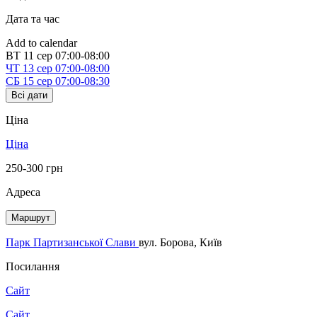
Дата та час
Add to calendar
ВТ
11 сер
07:00-08:00
ЧТ
13 сер
07:00-08:00
СБ
15 сер
07:00-08:30
Всі дати
Ціна
Ціна
250-300 грн
Адреса
Маршрут
Парк Партизанської Слави
вул. Борова, Київ
Посилання
Сайт
Сайт